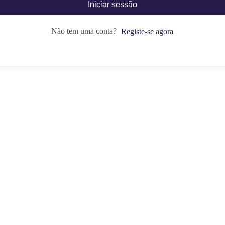
Iniciar sessão
Não tem uma conta?
Registe-se agora