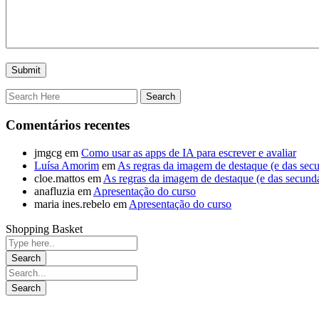
Comentários recentes
jmgcg
em
Como usar as apps de IA para escrever e avaliar
Luísa Amorim
em
As regras da imagem de destaque (e das secu
cloe.mattos
em
As regras da imagem de destaque (e das secundá
anafluzia
em
Apresentação do curso
maria ines.rebelo
em
Apresentação do curso
Shopping Basket