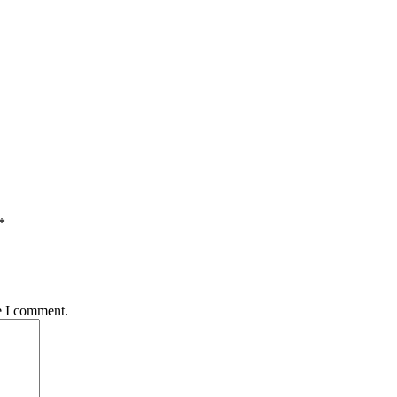
*
e I comment.