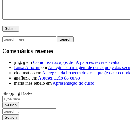
Comentários recentes
jmgcg
em
Como usar as apps de IA para escrever e avaliar
Luísa Amorim
em
As regras da imagem de destaque (e das secu
cloe.mattos
em
As regras da imagem de destaque (e das secundá
anafluzia
em
Apresentação do curso
maria ines.rebelo
em
Apresentação do curso
Shopping Basket