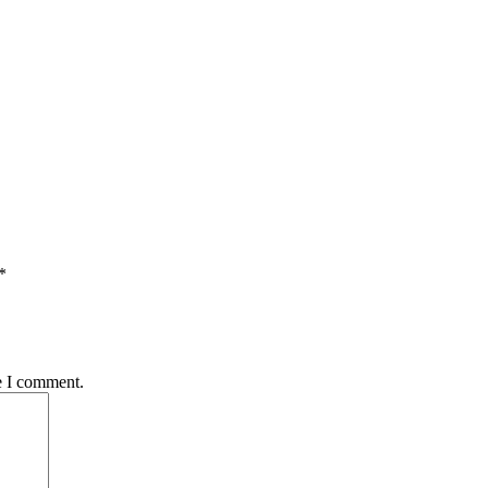
*
e I comment.